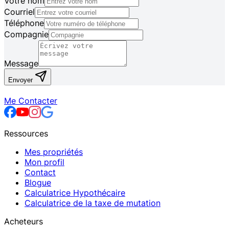
Votre nom
Courriel
Téléphone
Compagnie
Message
Envoyer
Me Contacter
Ressources
Mes propriétés
Mon profil
Contact
Blogue
Calculatrice Hypothécaire
Calculatrice de la taxe de mutation
Acheteurs