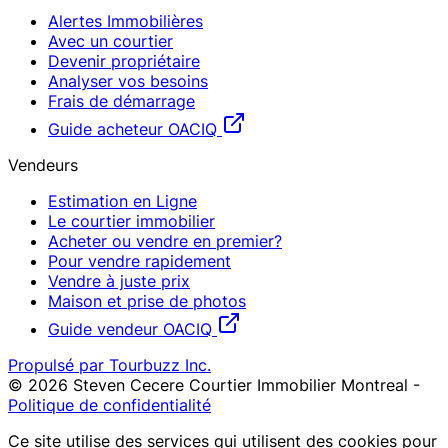
Alertes Immobilières
Avec un courtier
Devenir propriétaire
Analyser vos besoins
Frais de démarrage
Guide acheteur OACIQ
Vendeurs
Estimation en Ligne
Le courtier immobilier
Acheter ou vendre en premier?
Pour vendre rapidement
Vendre à juste prix
Maison et prise de photos
Guide vendeur OACIQ
Propulsé par Tourbuzz Inc.
©
2026
Steven Cecere Courtier Immobilier Montreal
-
Politique de confidentialité
Ce site utilise des services qui utilisent des cookies pour