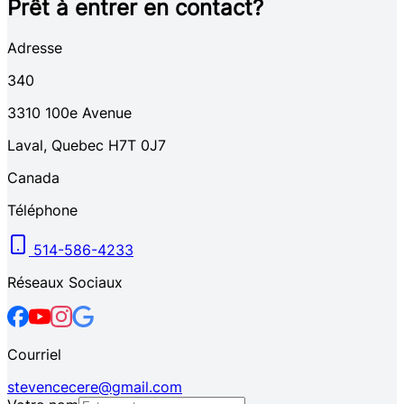
Prêt à entrer en contact?
Adresse
340
3310
100e Avenue
Laval
,
Quebec
H7T 0J7
Canada
Téléphone
514-586-4233
Réseaux Sociaux
Courriel
stevencecere@gmail.com