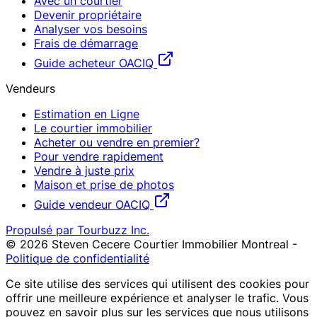
Avec un courtier
Devenir propriétaire
Analyser vos besoins
Frais de démarrage
Guide acheteur OACIQ
Vendeurs
Estimation en Ligne
Le courtier immobilier
Acheter ou vendre en premier?
Pour vendre rapidement
Vendre à juste prix
Maison et prise de photos
Guide vendeur OACIQ
Propulsé par Tourbuzz Inc.
©
2026
Steven Cecere Courtier Immobilier Montreal
-
Politique de confidentialité
Ce site utilise des services qui utilisent des cookies pour
offrir une meilleure expérience et analyser le trafic. Vous
pouvez en savoir plus sur les services que nous utilisons