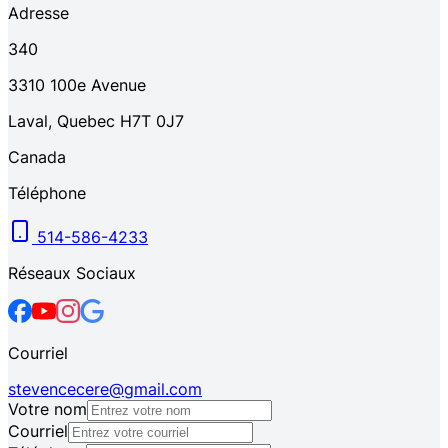
Adresse
340
3310
100e Avenue
Laval
,
Quebec
H7T 0J7
Canada
Téléphone
514-586-4233
Réseaux Sociaux
Courriel
stevencecere@gmail.com
Votre nom
Courriel